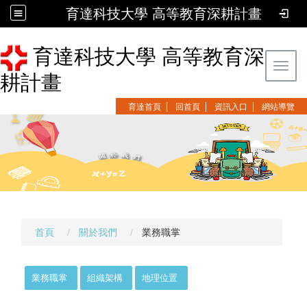
育達科技大學 高等教育深耕計畫
育達科技大學 高等教育深
Toggl
耕計畫
育達首頁
回首頁
資訊入口
網站導覽
首頁
關於我們
業務職掌
業務職掌
組織架構
地理位置