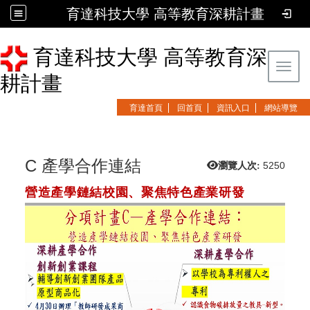
育達科技大學 高等教育深耕計畫
育達科技大學 高等教育深
Toggl
耕計畫
育達首頁
回首頁
資訊入口
網站導覽
C 產學合作連結
瀏覽人次:
5250
營造產學鏈結校園、聚焦特色產業研發